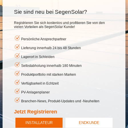
Sie sind neu bei SegenSolar?
Registrieren Sie sich kostenlos und profitieren Sie von den
vielen Vorteilen als SegenSolar Kunde!
Persönliche Ansprechpartner
Lieferung innerhalb 24 bis 48 Stunden
Lagerort in Schleiden
Selbstabholung innerhalb 180 Minuten
Produktportfolio mit starken Marken
Verfügbarkeit in Echtzeit
PV-Anlagenplaner
Branchen-News, Produkt-Updates und -Neuheiten
Jetzt Registrieren
INSTALLATEUR
ENDKUNDE