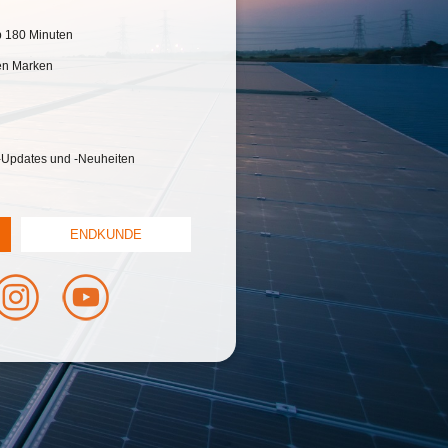
b 180 Minuten
ken Marken
-Updates und -Neuheiten
ENDKUNDE