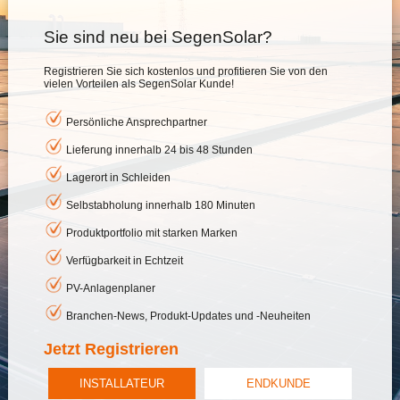
Sie sind neu bei SegenSolar?
Registrieren Sie sich kostenlos und profitieren Sie von den
vielen Vorteilen als SegenSolar Kunde!
Persönliche Ansprechpartner
Lieferung innerhalb 24 bis 48 Stunden
Lagerort in Schleiden
Selbstabholung innerhalb 180 Minuten
Produktportfolio mit starken Marken
Verfügbarkeit in Echtzeit
PV-Anlagenplaner
Branchen-News, Produkt-Updates und -Neuheiten
Jetzt Registrieren
INSTALLATEUR
ENDKUNDE