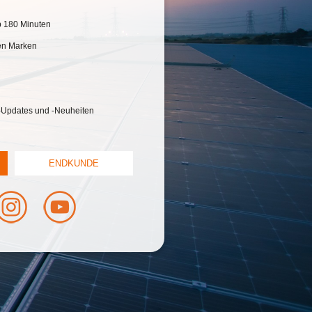
b 180 Minuten
ken Marken
-Updates und -Neuheiten
ENDKUNDE