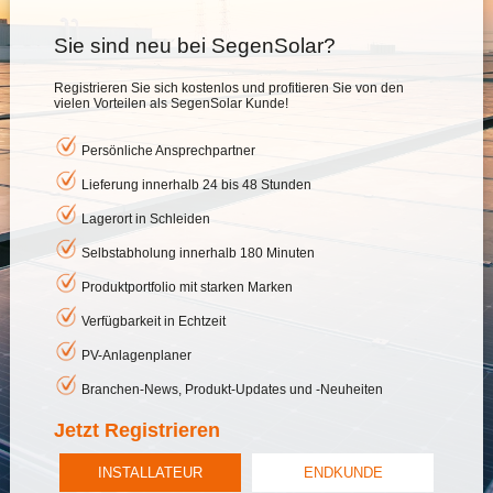
Sie sind neu bei SegenSolar?
Registrieren Sie sich kostenlos und profitieren Sie von den
vielen Vorteilen als SegenSolar Kunde!
Persönliche Ansprechpartner
Lieferung innerhalb 24 bis 48 Stunden
Lagerort in Schleiden
Selbstabholung innerhalb 180 Minuten
Produktportfolio mit starken Marken
Verfügbarkeit in Echtzeit
PV-Anlagenplaner
Branchen-News, Produkt-Updates und -Neuheiten
Jetzt Registrieren
INSTALLATEUR
ENDKUNDE